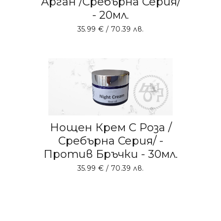
Арган /Сребърна Серия/
- 20мл.
35.99
€
/ 70.39 лв.
ДОБАВЯНЕ В КОЛИЧКАТА
Нощен Крем С Роза /
Сребърна Серия/ -
Против Бръчки - 30мл.
35.99
€
/ 70.39 лв.
ДОБАВЯНЕ В КОЛИЧКАТА