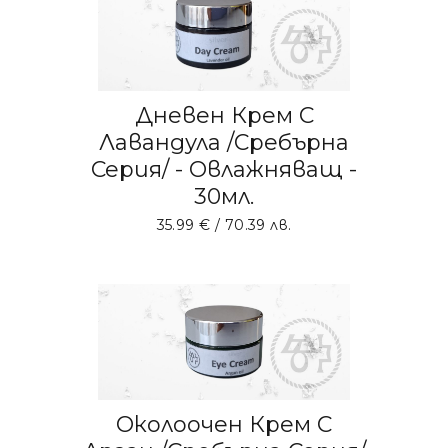
Дневен Крем С
Лавандула /Сребърна
Серия/ - Овлажняващ -
30мл.
35.99
€
/ 70.39 лв.
ДОБАВЯНЕ В КОЛИЧКАТА
Околоочен Крем С