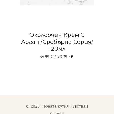
Околоочен Крем С
Арган /Сребърна Серия/
- 20мл.
35.99
€
/ 70.39 лв.
ДОБАВЯНЕ В КОЛИЧКАТА
© 2026 Черната кутия Чувствай
кадифе