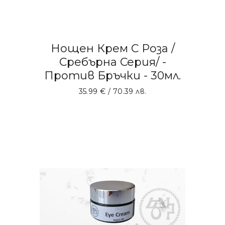
Нощен Крем С Роза /
Сребърна Серия/ -
Против Бръчки - 30мл.
35.99
€
/ 70.39 лв.
ДОБАВЯНЕ В КОЛИЧКАТА