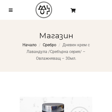
Магазин
Начало
Сребро
Дневен крем с
Лавандула /Сребърна серия/ –
Овлажняващ – 30мл.