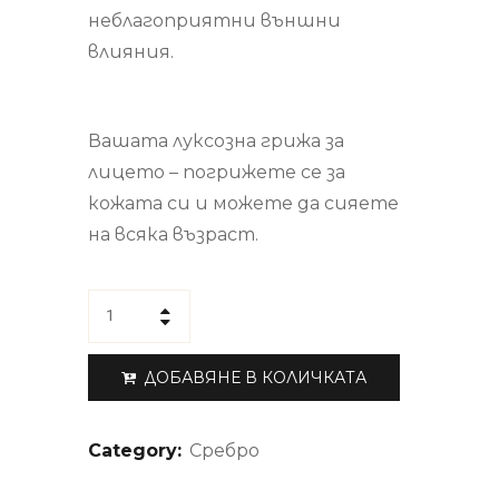
неблагоприятни външни
влияния.
Вашата луксозна грижа за
лицето – погрижете се за
кожата си и можете да сияете
на всяка възраст.
ДОБАВЯНЕ В КОЛИЧКАТА
Category:
Сребро