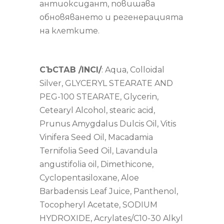
антиоксидант, повишава
обновяването и регенерацията
на клетките.
СЪСТАВ /INCI/
: Aqua, Colloidal
Silver, GLYCERYL STEARATE AND
PEG-100 STEARATE, Glycerin,
Cetearyl Alcohol, stearic acid,
Prunus Amygdalus Dulcis Oil, Vitis
Vinifera Seed Oil, Macadamia
Ternifolia Seed Oil, Lavandula
angustifolia oil, Dimethicone,
Cyclopentasiloxane, Aloe
Barbadensis Leaf Juice, Panthenol,
Tocopheryl Acetate, SODIUM
HYDROXIDE, Acrylates/C10-30 Alkyl