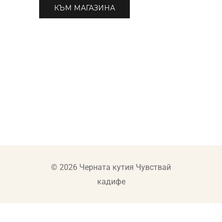
КЪМ МАГАЗИНА
© 2026 Черната кутия Чувствай
кадифе