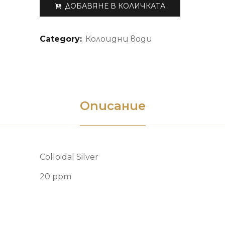
ДОБАВЯНЕ В КОЛИЧКАТА
Category:
Колоидни води
Описание
Colloidal Silver
20 ppm