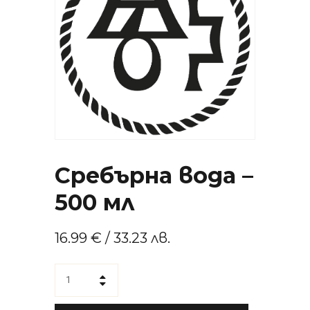
Сребърна вода –
500 мл
16.99
€
/ 33.23 лв.