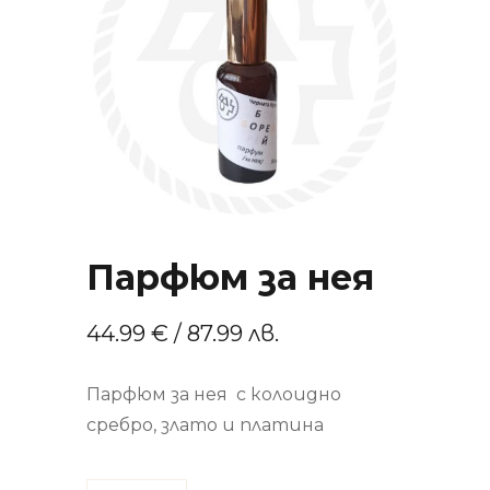
Парфюм за нея
44.99
€
/ 87.99 лв.
Парфюм за нея с колоидно
сребро, злато и платина