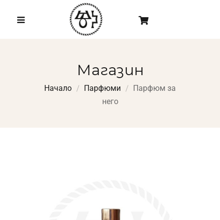
Магазин
Начало
Парфюми
Парфюм за
него