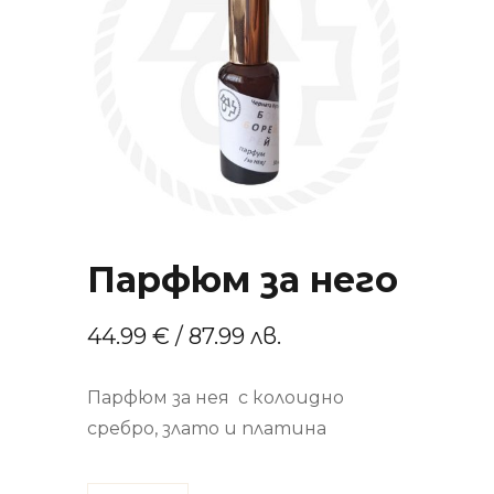
Парфюм за него
44.99
€
/ 87.99 лв.
Парфюм за нея с колоидно
сребро, злато и платина