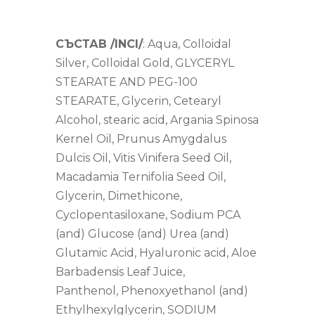
СЪСТАВ /INCI/
: Aqua, Colloidal
Silver, Colloidal Gold, GLYCERYL
STEARATE AND PEG-100
STEARATE, Glycerin, Cetearyl
Alcohol, stearic acid, Argania Spinosa
Kernel Oil, Prunus Amygdalus
Dulcis Oil, Vitis Vinifera Seed Oil,
Macadamia Ternifolia Seed Oil,
Glycerin, Dimethicone,
Cyclopentasiloxane, Sodium PCA
(and) Glucose (and) Urea (and)
Glutamic Acid, Hyaluronic acid, Aloe
Barbadensis Leaf Juice,
Panthenol, Phenoxyethanol (and)
Ethylhexylglycerin, SODIUM