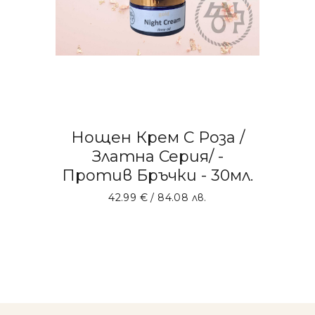
Нощен Крем С Роза /
Златна Серия/ -
Против Бръчки - 30мл.
42.99
€
/ 84.08 лв.
ДОБАВЯНЕ В КОЛИЧКАТА