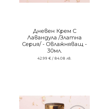
Дневен Крем С
Лавандула /Златна
Серия/ - Овлажняващ -
30мл.
42.99
€
/ 84.08 лв.
ДОБАВЯНЕ В КОЛИЧКАТА