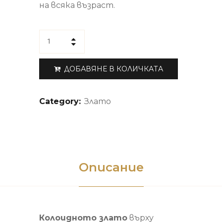
на всяка възраст.
ДОБАВЯНЕ В КОЛИЧКАТА
Category:
Злато
Описание
Колоидното злато
върху