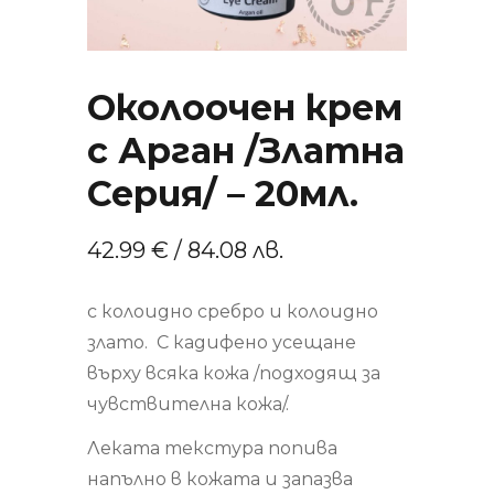
Околоочен крем
с Арган /Златна
Серия/ – 20мл.
42.99
€
/ 84.08 лв.
с колоидно сребро и колоидно
злато. С кадифено усещане
върху всяка кожа /подходящ за
чувствителна кожа/.
Леката текстура попива
напълно в кожата и запазва